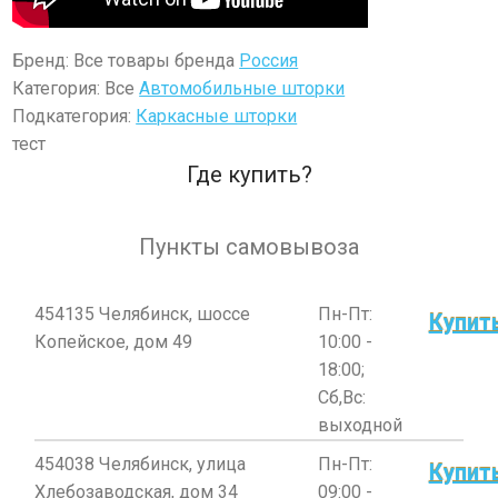
Бренд: Все товары бренда
Россия
Категория: Все
Автомобильные шторки
Подкатегория:
Каркасные шторки
тест
Где купить?
Пункты самовывоза
454135 Челябинск, шоссе
Пн-Пт:
Купит
Копейское, дом 49
10:00 -
18:00;
Сб,Вс:
выходной
454038 Челябинск, улица
Пн-Пт:
Купит
Хлебозаводская, дом 34
09:00 -