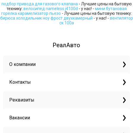
подбор привода для газового клапана
- Лучшие цены на бытовую
технику:
велосипед nameless j4100d
- у нас! -
мини бутановая
горелка карамелизатор пьезо
- Лучшие цены на бытовую технику:
бирюса холодильник ноу фрост двухкамерный
- у нас! -
вентилятор
ск 100а
РеалАвто
О компании
Контакты
Реквизиты
Вакансии