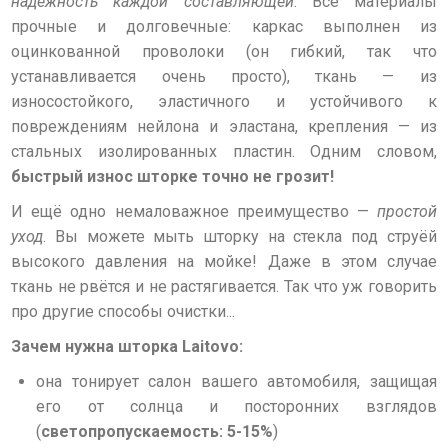
надежность каждой составляющей
. Все материалы
прочные и долговечные: каркас выполнен из
оцинкованной проволоки (он гибкий, так что
устанавливается очень просто), ткань — из
износостойкого, эластичного и устойчивого к
повреждениям нейлона и эластана, крепления — из
стальных изолированных пластин. Одним словом,
быстрый износ шторке точно не грозит!
И ещё одно немаловажное преимущество —
простой
уход
. Вы можете мыть шторку на стекла под струёй
высокого давления на мойке! Даже в этом случае
ткань не рвётся и не растягивается. Так что уж говорить
про другие способы очистки...
Зачем нужна шторка Laitovo:
она тонирует салон вашего автомобиля, защищая
его от солнца и посторонних взглядов
(
светопропускаемость: 5-15%
)