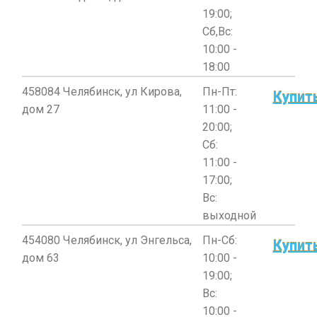
19:00;
Сб,Вс:
10:00 -
18:00
458084 Челябинск, ул Кирова,
Пн-Пт:
Купит
дом 27
11:00 -
20:00;
Сб:
11:00 -
17:00;
Вс:
выходной
454080 Челябинск, ул Энгельса,
Пн-Сб:
Купит
дом 63
10:00 -
19:00;
Вс:
10:00 -