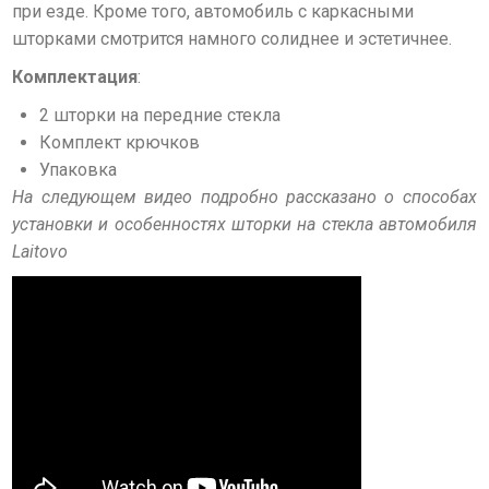
при езде. Кроме того, автомобиль с каркасными
шторками смотрится намного солиднее и эстетичнее.
Комплектация
:
2 шторки на передние стекла
Комплект крючков
Упаковка
На следующем видео подробно рассказано о способах
установки и особенностях шторки на стекла автомобиля
Laitovo