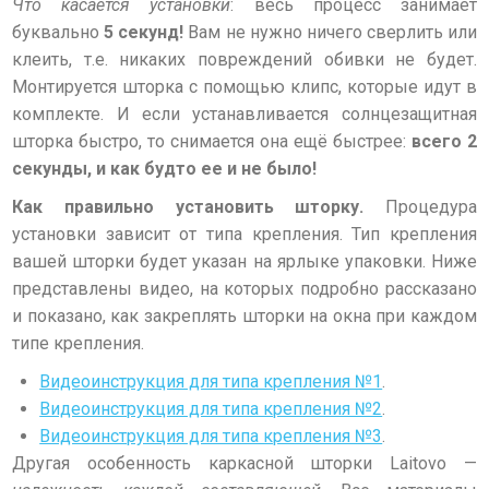
Что касается установки
: весь процесс занимает
буквально
5 секунд!
Вам не нужно ничего сверлить или
клеить, т.е. никаких повреждений обивки не будет.
Монтируется шторка с помощью клипс, которые идут в
комплекте. И если устанавливается солнцезащитная
шторка быстро, то снимается она ещё быстрее:
всего 2
секунды, и как будто ее и не было!
Как правильно установить шторку.
Процедура
установки зависит от типа крепления. Тип крепления
вашей шторки будет указан на ярлыке упаковки. Ниже
представлены видео, на которых подробно рассказано
и показано, как закреплять шторки на окна при каждом
типе крепления.
Видеоинструкция для типа крепления №1
.
Видеоинструкция для типа крепления №2
.
Видеоинструкция для типа крепления №3
.
Другая особенность каркасной шторки Laitovo —