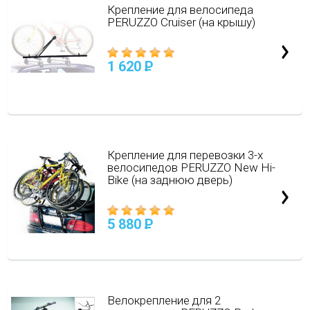
Крепление для велосипеда
PERUZZO Cruiser (на крышу)
1 620
P
Крепление для перевозки 3-х
велосипедов PERUZZO New Hi-
Bike (на заднюю дверь)
5 880
P
Велокрепление для 2