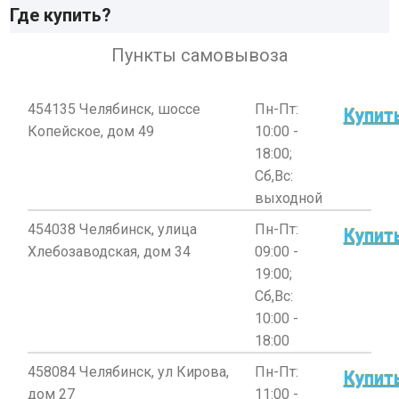
Где купить?
Пункты самовывоза
454135 Челябинск, шоссе
Пн-Пт:
Купит
Копейское, дом 49
10:00 -
18:00;
Сб,Вс:
выходной
454038 Челябинск, улица
Пн-Пт:
Купит
Хлебозаводская, дом 34
09:00 -
19:00;
Сб,Вс:
10:00 -
18:00
458084 Челябинск, ул Кирова,
Пн-Пт:
Купит
дом 27
11:00 -