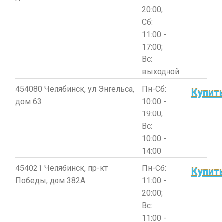
20:00;
Сб:
11:00 -
17:00;
Вс:
выходной
454080 Челябинск, ул Энгельса,
Пн-Сб:
Купит
дом 63
10:00 -
19:00;
Вс:
10:00 -
14:00
454021 Челябинск, пр-кт
Пн-Сб:
Купит
Победы, дом 382А
11:00 -
20:00;
Вс:
11:00 -