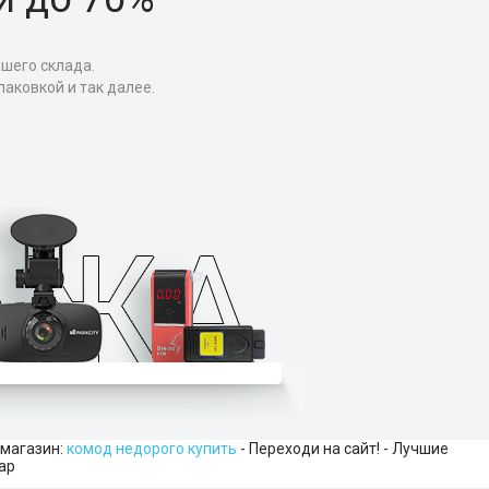
ашего склада.
аковкой и так далее.
 магазин:
комод недорого купить
- Переходи на сайт! - Лучшие
ар