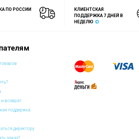
КА ПО РОССИИ
КЛИЕНТСКАЯ
ПОДДЕРЖКА 7 ДНЕЙ В
НЕДЕЛЮ
пателям
 товаров
ить?
а
 и возврат
кая поддержка
аться директору
ать заказ?