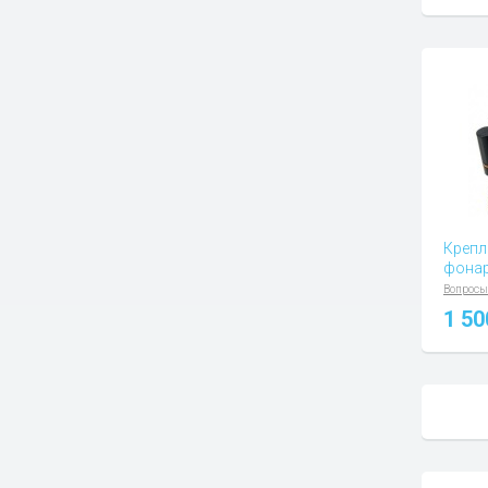
Крепл
фонар
Вопросы
1 5