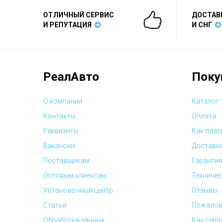
ОТЛИЧНЫЙ СЕРВИС
ДОСТАВ
И РЕПУТАЦИЯ
И СНГ
РеалАвто
Поку
О компании
Каталог
Контакты
Оплата
Реквизиты
Как плат
Вакансии
Доставк
Поставщикам
Гарантия
Оптовым клиентам
Техничес
Установочный центр
Отзывы
Статьи
Пожалов
Обработка данных
Как сдел