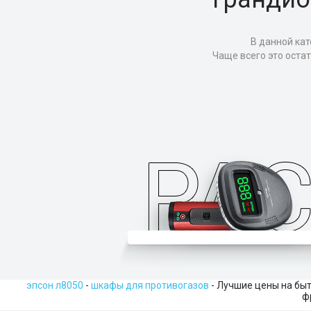
В данной кат
Чаще всего это оста
эпсон л8050
-
шкафы для противогазов
- Лучшие цены на быт
ф