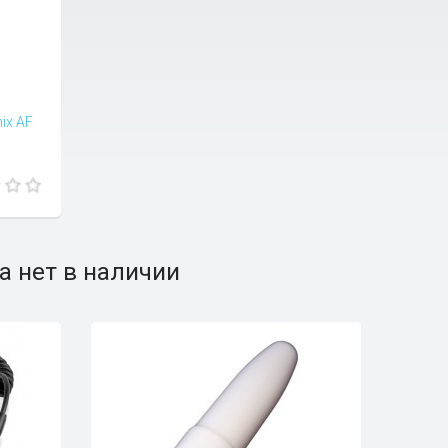
ix AF
а нет в наличии