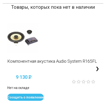
Товары, которых пока нет в наличии
Компонентная акустика Audio System R165FL
9 130
P
Нет на складе
Соощить о появлении