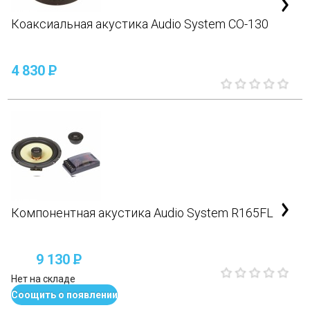
Коаксиальная акустика Audio System CO-130
4 830
P
Компонентная акустика Audio System R165FL
9 130
P
Нет на складе
Соощить о появлении