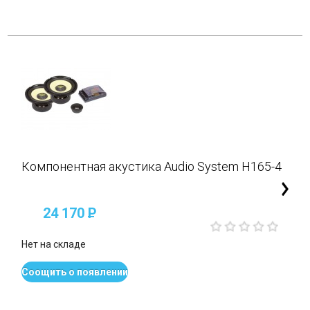
Компонентная акустика Audio System H165-4
24 170
P
Нет на складе
Соощить о появлении