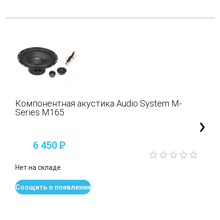
Компонентная акустика Audio System M-
Series M165
6 450
P
Нет на складе
Соощить о появлении