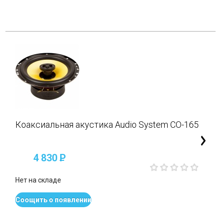
Коаксиальная акустика Audio System CO-165
4 830
P
Нет на складе
Соощить о появлении