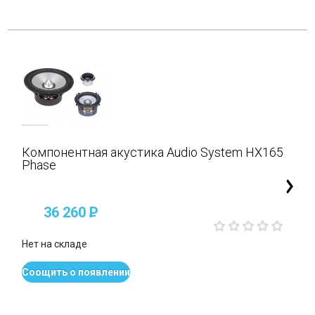
Компонентная акустика Audio System HX165
Phase
36 260
P
Нет на складе
Соощить о появлении