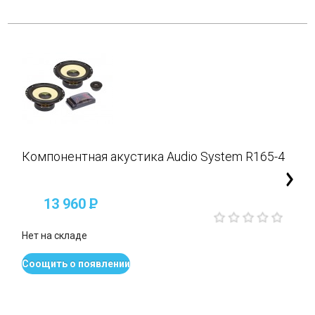
Компонентная акустика Audio System R165-4
13 960
P
Нет на складе
Соощить о появлении