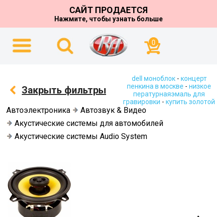
САЙТ ПРОДАЕТСЯ
Нажмите, чтобы узнать больше
0
dell моноблок
-
концерт
пенкина в москве
-
низкое
Закрыть фильтры
пературнаяэмаль для
гравировки
-
купить золотой
Автоэлектроника
Автозвук & Видео
Акустические системы для автомобилей
Акустические системы Audio System