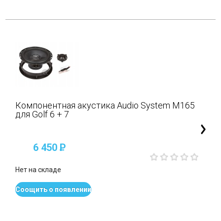
Компонентная акустика Audio System M165
для Golf 6 + 7
6 450
P
Нет на складе
Соощить о появлении