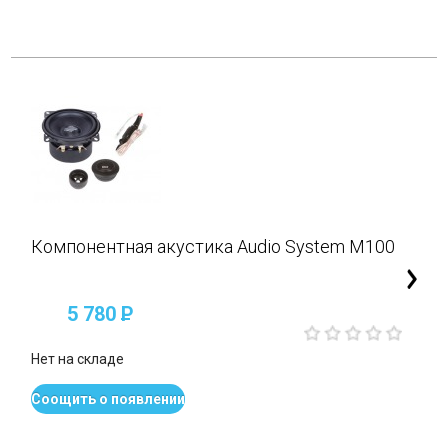
Компонентная акустика Audio System M100
5 780
P
Нет на складе
Соощить о появлении