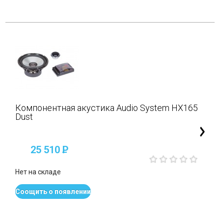
Компонентная акустика Audio System HX165
Dust
25 510
P
Нет на складе
Соощить о появлении