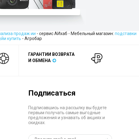
нализа продаж ии
- сервис АИхаб - Мебельный магазин:
подставки
уйи купить
- Агробар
ГАРАНТИИ ВОЗВРАТА
И ОБМЕНА
Подписаться
Подписавшись на рассылку вы будете
первым получать самые выгодные
предложения и узнавать об акциях и
скидках.