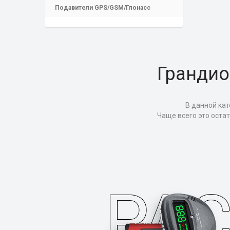
Подавители GPS/GSM/Глонасс
Грандио
В данной кат
Чаще всего это оста