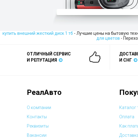
купить внешний жесткий диск 1 тб
- Лучшие цены на бытовую тех
для цветов
- Перехо
ОТЛИЧНЫЙ СЕРВИС
ДОСТАВ
И РЕПУТАЦИЯ
И СНГ
РеалАвто
Поку
О компании
Каталог
Контакты
Оплата
Реквизиты
Как плат
Вакансии
Доставк