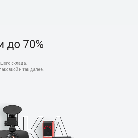
и до 70%
ашего склада.
аковкой и так далее.