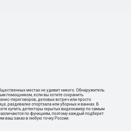
бщественных местах не удивит никого. Обнаружитель
ым помощником, если вы хотите сохранить
знес-переговоров, деловых встреч или просто
це, раздевалке спортзала или уборных и ваннах. В
ете купить детекторы скрытых видеокамер по самым
азличаются по функциям, поэтому каждый подберет
им ваш заказ в любую точку России.