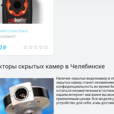
nter Dvideo Nano
 и отзывы (0)
90
P
кторы скрытых камер в Челябинске
Наличие скрытых видеокамер в о
скрытых камер станет незаменим
конфиденциальность во время би
остаться незамеченным в гостини
нашем интернет-магазине вы мож
приемлемым ценам. Все модели р
устройство для себя, а мы достав