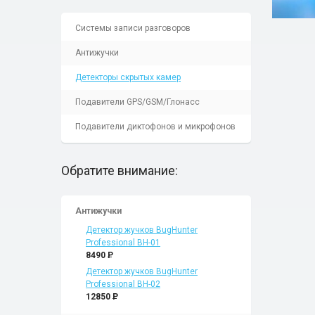
Системы записи разговоров
Антижучки
Детекторы скрытых камер
Подавители GPS/GSM/Глонасс
Подавители диктофонов и микрофонов
Обратите внимание:
Антижучки
Детектор жучков BugHunter
Professional BH-01
8490
P
Детектор жучков BugHunter
Professional BH-02
12850
P