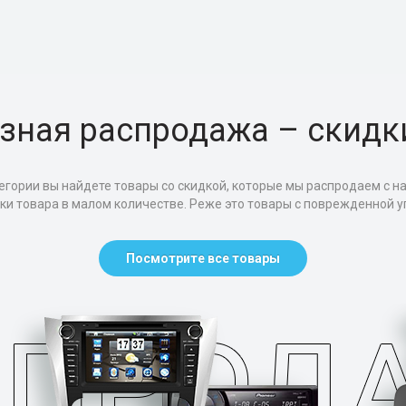
зная распродажа – скидк
егории вы найдете товары со скидкой, которые мы распродаем с н
тки товара в малом количестве. Реже это товары с поврежденной уп
Посмотрите все товары