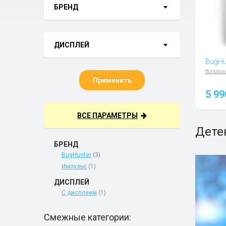
БРЕНД
ДИСПЛЕЙ
BugHu
Вопросы
Применить
5 9
ВСЕ ПАРАМЕТРЫ
Дете
БРЕНД
BugHunter
(3)
Импульс
(1)
ДИСПЛЕЙ
С дисплеем
(1)
Смежные категории: