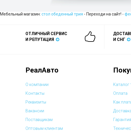
Мебельный магазин:
стол обеденный трия
- Переходи на сайт! -
фес
ОТЛИЧНЫЙ СЕРВИС
ДОСТАВ
И РЕПУТАЦИЯ
И СНГ
РеалАвто
Поку
О компании
Каталог
Контакты
Оплата
Реквизиты
Как плат
Вакансии
Доставк
Поставщикам
Гарантия
Оптовым клиентам
Техничес