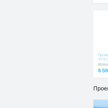
Проек
3115-
Вопросы
8 5
Прое