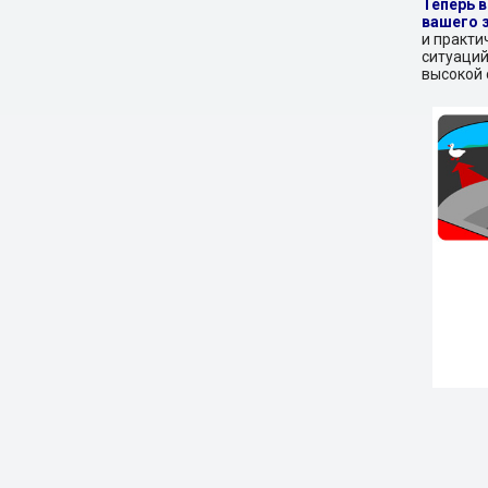
Теперь 
вашего 
и практи
ситуаций
высокой 