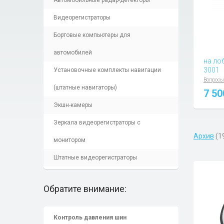
Автомобильные радар-детекторы
Видеорегистраторы
Бортовые компьютеры для
автомобилей
на ло
3001
Установочные комплекты навигации
Вопросы
(штатные навигаторы)
7 5
Экшн-камеры
Зеркала видеорегистраторы с
Архив
(1
монитором
Штатные видеорегистраторы
Обратите внимание:
Контроль давления шин