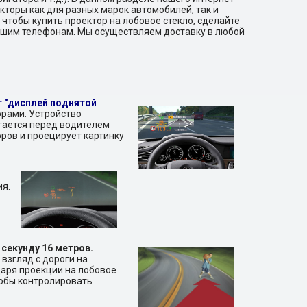
торы как для разных марок автомобилей, так и
 чтобы купить проектор на лобовое стекло, сделайте
нашим телефонам. Мы осуществляем доставку в любой
ит "дисплей поднятой
рами. Устройство
гается перед водителем
ров и проецирует картинку
ия.
 секунду 16 метров.
взгляд с дороги на
даря проекции на лобовое
тобы контролировать