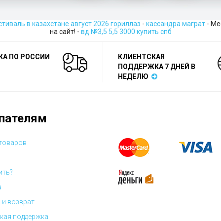
тиваль в казахстане август 2026 гориллаз
-
кассандра маграт
- Ме
на сайт! -
вд №3,5 5,5 3000 купить спб
КА ПО РОССИИ
КЛИЕНТСКАЯ
ПОДДЕРЖКА 7 ДНЕЙ В
НЕДЕЛЮ
пателям
 товаров
ить?
а
 и возврат
кая поддержка