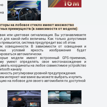
но
 на
кторы на лобовое стекло имеют множество
ных преимуществ (в зависимости от модели):
вая или цветовая сигнализация. Вы устанавливаете
л для какой-либо величины. Как только допустимая
 превысится, система предупредит вас об этом.
ик освещенности. В зависимости от освещения и
дных условий яркость изображения будет
ироваться автоматически.
торые модели имеют встроенный GPS-приемник,
ому умеют определять свое местонахождение и
авать координаты на любое совместимое устройство
uetooth каналу.
жность регулировки уровней предупреждения.
ем интернет-магазине вы можете выбрать и купить
цию на лобовое для своего автомобиля по доступной