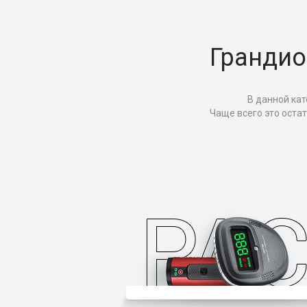
Грандио
В данной кат
Чаще всего это оста